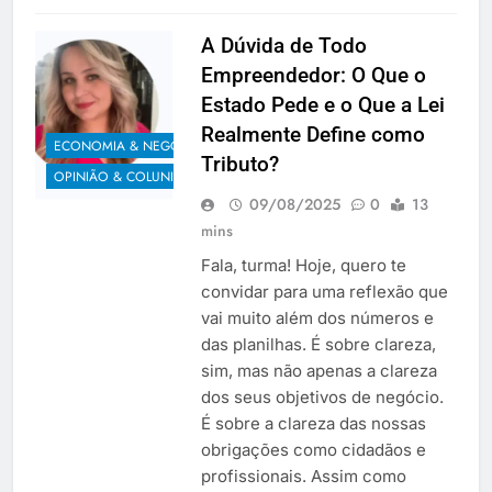
A Dúvida de Todo
Empreendedor: O Que o
Estado Pede e o Que a Lei
Realmente Define como
ECONOMIA & NEGÓCIOS
Tributo?
OPINIÃO & COLUNISTAS
09/08/2025
0
13
mins
Fala, turma! Hoje, quero te
convidar para uma reflexão que
vai muito além dos números e
das planilhas. É sobre clareza,
sim, mas não apenas a clareza
dos seus objetivos de negócio.
É sobre a clareza das nossas
obrigações como cidadãos e
profissionais. Assim como