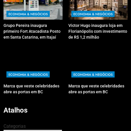
ECONOMIA & NEGÓCIOS
ECONOMIA & NEGÓCIOS
Grupo Pereira inaugura
Victor Hugo inaugura loja em
primeiro Fort Atacadista Posto
Florianópolis com investimento
em Santa Catarina, em Itajaí
de R$ 1,2 milhão
ECONOMIA & NEGÓCIOS
ECONOMIA & NEGÓCIOS
Marca que veste celebridades
Marca que veste celebridades
abre as portas em BC
abre as portas em BC
Atalhos
Categorias