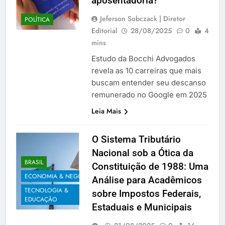
aposentadoria?
Jeferson Sobczack | Diretor
POLÍTICA
Editorial
28/08/2025
0
4
mins
Estudo da Bocchi Advogados
revela as 10 carreiras que mais
buscam entender seu descanso
remunerado no Google em 2025
Leia Mais
O Sistema Tributário
Nacional sob a Ótica da
BRASIL
Constituição de 1988: Uma
ECONOMIA & NEGÓCIOS
Análise para Acadêmicos
TECNOLOGIA &
sobre Impostos Federais,
EDUCAÇÃO
Estaduais e Municipais