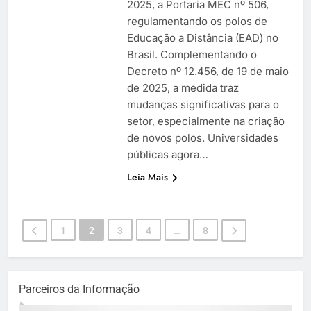
2025, a Portaria MEC nº 506,
regulamentando os polos de
Educação a Distância (EAD) no
Brasil. Complementando o
Decreto nº 12.456, de 19 de maio
de 2025, a medida traz
mudanças significativas para o
setor, especialmente na criação
de novos polos. Universidades
públicas agora…
Leia Mais
1
2
3
4
…
8
Parceiros da Informação