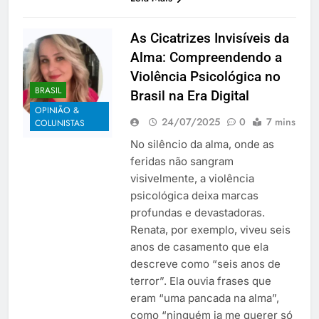
As Cicatrizes Invisíveis da
Alma: Compreendendo a
Violência Psicológica no
BRASIL
Brasil na Era Digital
OPINIÃO &
24/07/2025
0
7 mins
COLUNISTAS
No silêncio da alma, onde as
feridas não sangram
visivelmente, a violência
psicológica deixa marcas
profundas e devastadoras.
Renata, por exemplo, viveu seis
anos de casamento que ela
descreve como “seis anos de
terror”. Ela ouvia frases que
eram “uma pancada na alma”,
como “ninguém ia me querer só