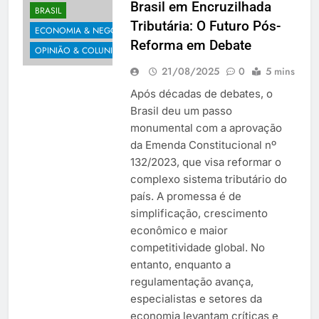
Brasil em Encruzilhada
BRASIL
Tributária: O Futuro Pós-
ECONOMIA & NEGÓCIOS
Reforma em Debate
OPINIÃO & COLUNISTAS
21/08/2025
0
5 mins
Após décadas de debates, o
Brasil deu um passo
monumental com a aprovação
da Emenda Constitucional nº
132/2023, que visa reformar o
complexo sistema tributário do
país. A promessa é de
simplificação, crescimento
econômico e maior
competitividade global. No
entanto, enquanto a
regulamentação avança,
especialistas e setores da
economia levantam críticas e