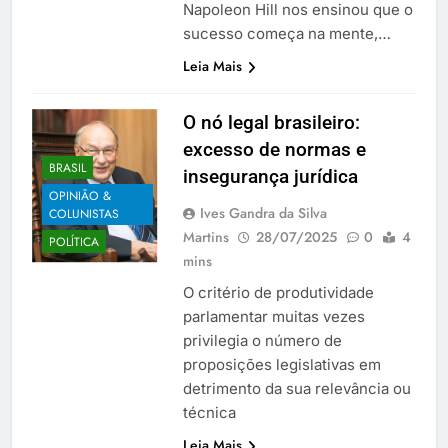
Napoleon Hill nos ensinou que o
sucesso começa na mente,…
Leia Mais
O nó legal brasileiro:
excesso de normas e
BRASIL
insegurança jurídica
OPINIÃO &
Ives Gandra da Silva
COLUNISTAS
Martins
28/07/2025
0
4
POLÍTICA
mins
O critério de produtividade
parlamentar muitas vezes
privilegia o número de
proposições legislativas em
detrimento da sua relevância ou
técnica
Leia Mais