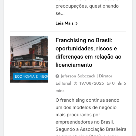
preocupações, questionando
se…
Leia Mais
Franchising no Brasil:
oportunidades, riscos e
diferenças em relação ao
licenciamento
Jeferson Sobczack | Diretor
ECONOMIA & NEGÓCIOS
Editorial
19/08/2025
0
5
mins
O franchising continua sendo
um dos modelos de negócio
mais procurados por
empreendedores no Brasil.
Segundo a Associação Brasileira