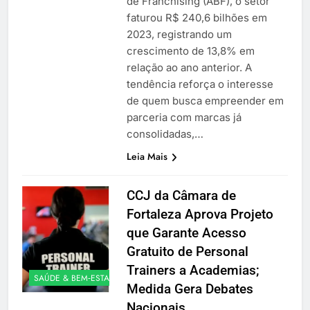
de Franchising (ABF), o setor
faturou R$ 240,6 bilhões em
2023, registrando um
crescimento de 13,8% em
relação ao ano anterior. A
tendência reforça o interesse
de quem busca empreender em
parceria com marcas já
consolidadas,…
Leia Mais
CCJ da Câmara de
Fortaleza Aprova Projeto
que Garante Acesso
Gratuito de Personal
Trainers a Academias;
SAÚDE & BEM‑ESTAR
Medida Gera Debates
Nacionais