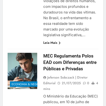
violações de direitos humanos,
com impactos profundos e
duradouros na vida das vítimas.
No Brasil, o enfrentamento a
essa realidade tem sido
marcado por uma evolução
legislativa significativa,…
Leia Mais
MEC Regulamenta Polos
EAD com Diferenças entre
Públicas e Privadas
Jeferson Sobczack | Diretor
Editorial
21/07/2025
0
4
ECONOMIA & NEGÓCIOS
mins
O Ministério da Educação (MEC)
publicou, em 10 de julho de