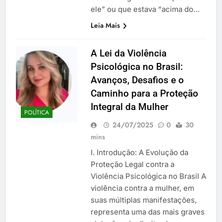
ele” ou que estava “acima do…
Leia Mais
A Lei da Violência
Psicológica no Brasil:
Avanços, Desafios e o
Caminho para a Proteção
Integral da Mulher
POLÍTICA
24/07/2025
0
30
mins
I. Introdução: A Evolução da
Proteção Legal contra a
Violência Psicológica no Brasil A
violência contra a mulher, em
suas múltiplas manifestações,
representa uma das mais graves