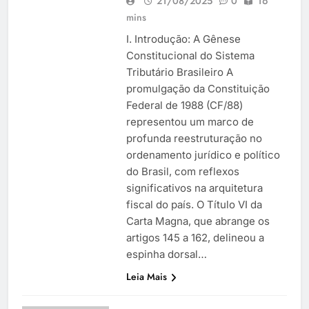
21/08/2025
0
16
mins
I. Introdução: A Gênese
Constitucional do Sistema
Tributário Brasileiro A
promulgação da Constituição
Federal de 1988 (CF/88)
representou um marco de
profunda reestruturação no
ordenamento jurídico e político
do Brasil, com reflexos
significativos na arquitetura
fiscal do país. O Título VI da
Carta Magna, que abrange os
artigos 145 a 162, delineou a
espinha dorsal…
Leia Mais