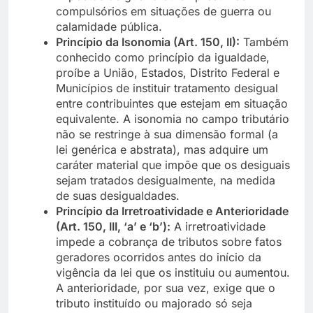
compulsórios em situações de guerra ou
calamidade pública.
Princípio da Isonomia (Art. 150, II):
Também
conhecido como princípio da igualdade,
proíbe a União, Estados, Distrito Federal e
Municípios de instituir tratamento desigual
entre contribuintes que estejam em situação
equivalente. A isonomia no campo tributário
não se restringe à sua dimensão formal (a
lei genérica e abstrata), mas adquire um
caráter material que impõe que os desiguais
sejam tratados desigualmente, na medida
de suas desigualdades.
Princípio da Irretroatividade e Anterioridade
(Art. 150, III, ‘a’ e ‘b’):
A irretroatividade
impede a cobrança de tributos sobre fatos
geradores ocorridos antes do início da
vigência da lei que os instituiu ou aumentou.
A anterioridade, por sua vez, exige que o
tributo instituído ou majorado só seja