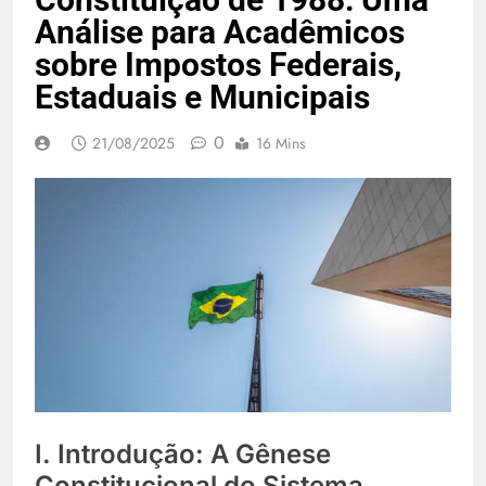
Análise para Acadêmicos
sobre Impostos Federais,
Estaduais e Municipais
0
21/08/2025
16 Mins
I. Introdução: A Gênese
Constitucional do Sistema