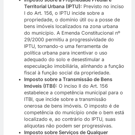
Territorial Urbana (IPTU):
Previsto no inciso
I do Art. 156, o IPTU incide sobre a
propriedade, o domínio útil ou a posse de
bens imóveis localizados na zona urbana
do município. A Emenda Constitucional nº
29/2000 permitiu a progressividade do
IPTU, tornando-o uma ferramenta de
política urbana para incentivar o uso
adequado do solo e desestimular a
especulação imobiliária, alinhando a função
fiscal à função social da propriedade.
Imposto sobre a Transmissão de Bens
Imóveis (ITBI):
O inciso II do Art. 156
estabelece a competência municipal para o
ITBI, que incide sobre a transmissão
onerosa de bens imóveis. O imposto é de
competência do município onde o bem está
localizado e, ao contrário do IPTU, suas
alíquotas não podem ser progressivas.
Imposto sobre Serviços de Qualquer