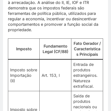
à arrecadação. A análise do II, IE, IOF e ITR
demonstra que os impostos federais são
ferramentas de política pública, utilizados para
regular a economia, incentivar ou desincentivar
comportamentos e promover a função social da
propriedade.
Fato Gerador /
Fundamento
Imposto
Característica
Legal (CF/88)
s Principais
Entrada de
Imposto sobre
produtos
Importação
Art. 153, I
estrangeiros.
(II)
Natureza
extrafiscal.
Saída de
produtos
nacionais ou
Imposto sobre