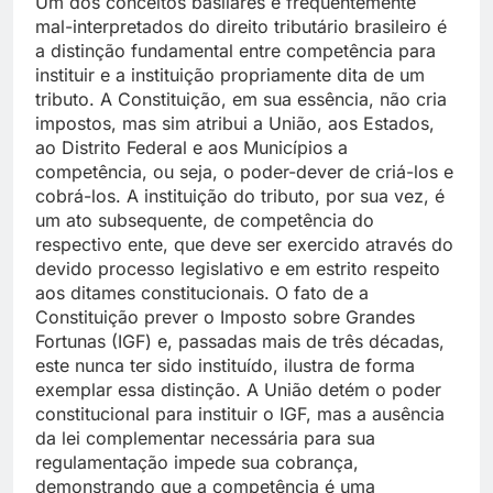
Um dos conceitos basilares e frequentemente
mal-interpretados do direito tributário brasileiro é
a distinção fundamental entre competência para
instituir e a instituição propriamente dita de um
tributo. A Constituição, em sua essência, não cria
impostos, mas sim atribui a União, aos Estados,
ao Distrito Federal e aos Municípios a
competência, ou seja, o poder-dever de criá-los e
cobrá-los. A instituição do tributo, por sua vez, é
um ato subsequente, de competência do
respectivo ente, que deve ser exercido através do
devido processo legislativo e em estrito respeito
aos ditames constitucionais. O fato de a
Constituição prever o Imposto sobre Grandes
Fortunas (IGF) e, passadas mais de três décadas,
este nunca ter sido instituído, ilustra de forma
exemplar essa distinção. A União detém o poder
constitucional para instituir o IGF, mas a ausência
da lei complementar necessária para sua
regulamentação impede sua cobrança,
demonstrando que a competência é uma