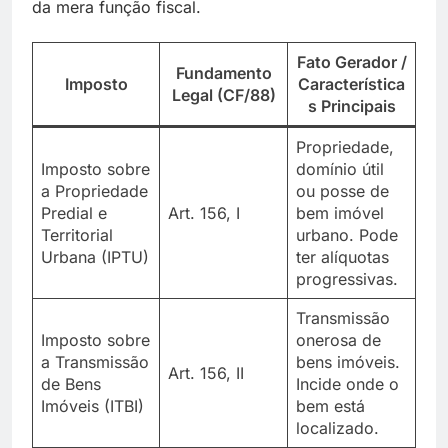
da mera função fiscal.
Fato Gerador /
Fundamento
Imposto
Característica
Legal (CF/88)
s Principais
Propriedade,
Imposto sobre
domínio útil
a Propriedade
ou posse de
Predial e
Art. 156, I
bem imóvel
Territorial
urbano. Pode
Urbana (IPTU)
ter alíquotas
progressivas.
Transmissão
Imposto sobre
onerosa de
a Transmissão
bens imóveis.
Art. 156, II
de Bens
Incide onde o
Imóveis (ITBI)
bem está
localizado.