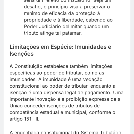
seria um “efeito confiscatório” seja um
desafio, o princípio visa a preservar o
mínimo de eficácia da proteção à
propriedade e à liberdade, cabendo ao
Poder Judiciário delimitar quando um
tributo atinge tal patamar.
Limitações em Espécie: Imunidades e
Isenções
A Constituição estabelece também limitações
específicas ao poder de tributar, como as
imunidades. A imunidade é uma vedação
constitucional ao poder de tributar, enquanto a
isenção é uma dispensa legal de pagamento. Uma
importante inovação é a proibição expressa de a
União conceder isenções de tributos de
competência estadual e municipal, conforme o
artigo 151, III.
A engenharia constitucional do Sistema Tributário