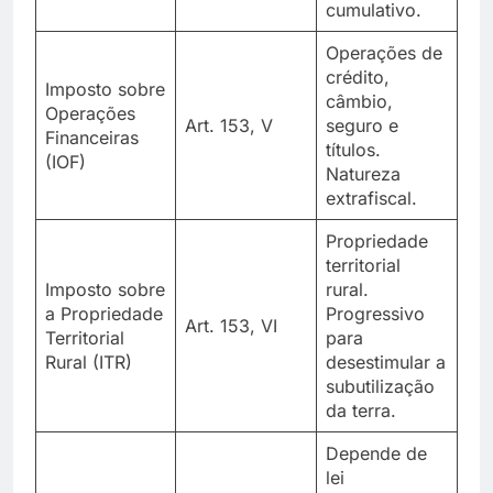
cumulativo.
Operações de
crédito,
Imposto sobre
câmbio,
Operações
Art. 153, V
seguro e
Financeiras
títulos.
(IOF)
Natureza
extrafiscal.
Propriedade
territorial
Imposto sobre
rural.
a Propriedade
Progressivo
Art. 153, VI
Territorial
para
Rural (ITR)
desestimular a
subutilização
da terra.
Depende de
lei