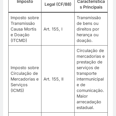
Imposto
Característica
Legal (CF/88)
s Principais
Imposto sobre
Transmissão
Transmissão
de bens ou
Causa Mortis
Art. 155, I
direitos por
e Doação
herança ou
(ITCMD)
doação.
Circulação de
mercadorias e
prestação de
Imposto sobre
serviços de
Circulação de
transporte
Mercadorias e
Art. 155, II
intermunicipal
Serviços
e de
(ICMS)
comunicação.
Maior
arrecadação
estadual.