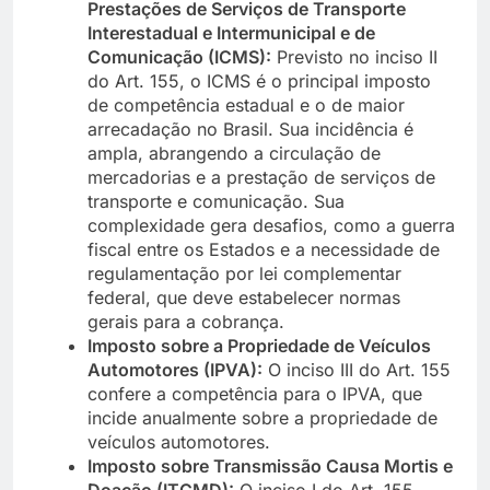
Prestações de Serviços de Transporte
Interestadual e Intermunicipal e de
Comunicação (ICMS):
Previsto no inciso II
do Art. 155, o ICMS é o principal imposto
de competência estadual e o de maior
arrecadação no Brasil. Sua incidência é
ampla, abrangendo a circulação de
mercadorias e a prestação de serviços de
transporte e comunicação. Sua
complexidade gera desafios, como a guerra
fiscal entre os Estados e a necessidade de
regulamentação por lei complementar
federal, que deve estabelecer normas
gerais para a cobrança.
Imposto sobre a Propriedade de Veículos
Automotores (IPVA):
O inciso III do Art. 155
confere a competência para o IPVA, que
incide anualmente sobre a propriedade de
veículos automotores.
Imposto sobre Transmissão Causa Mortis e
Doação (ITCMD):
O inciso I do Art. 155