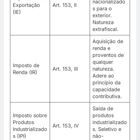
nacionalizado
Exportação
Art. 153, II
s para o
(IE)
exterior.
Natureza
extrafiscal.
Aquisição de
renda e
proventos de
qualquer
Imposto de
Art. 153, III
natureza.
Renda (IR)
Adere ao
princípio da
capacidade
contributiva.
Saída de
Imposto sobre
produtos
Produtos
industrializado
Art. 153, IV
Industrializado
s. Seletivo e
s (IPI)
não-