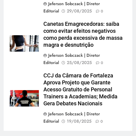
Jeferson Sobczack | Diretor
Editorial
29/08/2025
0
Canetas Emagrecedoras: saiba
como evitar efeitos negativos
como perda excessiva de massa
magra e desnutrição
Jeferson Sobczack | Diretor
Editorial
25/08/2025
0
CCJ da Câmara de Fortaleza
Aprova Projeto que Garante
Acesso Gratuito de Personal
Trainers a Academias; Medida
Gera Debates Nacionais
Jeferson Sobczack | Diretor
Editorial
19/08/2025
0