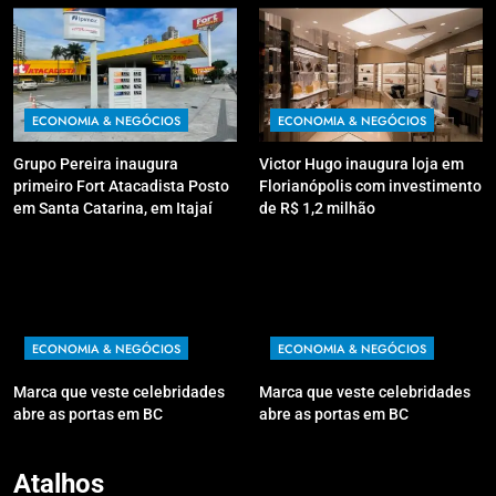
ECONOMIA & NEGÓCIOS
ECONOMIA & NEGÓCIOS
Grupo Pereira inaugura
Victor Hugo inaugura loja em
primeiro Fort Atacadista Posto
Florianópolis com investimento
em Santa Catarina, em Itajaí
de R$ 1,2 milhão
ECONOMIA & NEGÓCIOS
ECONOMIA & NEGÓCIOS
Marca que veste celebridades
Marca que veste celebridades
abre as portas em BC
abre as portas em BC
Atalhos