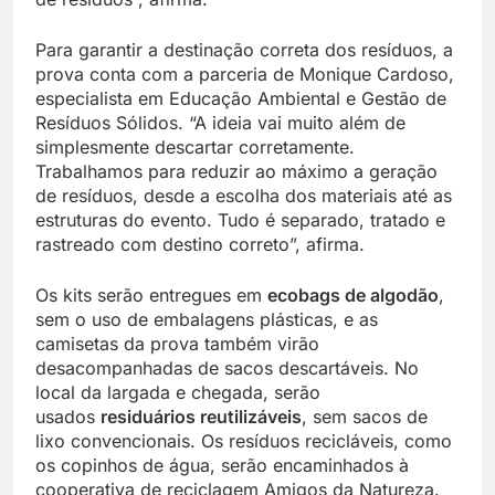
Para garantir a destinação correta dos resíduos, a
prova conta com a parceria de Monique Cardoso,
especialista em Educação Ambiental e Gestão de
Resíduos Sólidos. “A ideia vai muito além de
simplesmente descartar corretamente.
Trabalhamos para reduzir ao máximo a geração
de resíduos, desde a escolha dos materiais até as
estruturas do evento. Tudo é separado, tratado e
rastreado com destino correto”, afirma.
Os kits serão entregues em
ecobags de algodão
,
sem o uso de embalagens plásticas, e as
camisetas da prova também virão
desacompanhadas de sacos descartáveis. No
local da largada e chegada, serão
usados
residuários reutilizáveis
, sem sacos de
lixo convencionais. Os resíduos recicláveis, como
os copinhos de água, serão encaminhados à
cooperativa de reciclagem Amigos da Natureza.