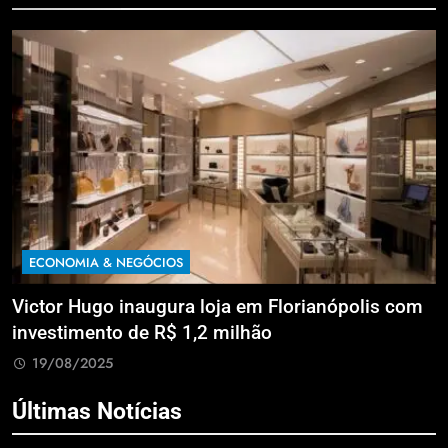
ECONOMIA & NEGÓCIOS
a
Victor Hugo inaugura loja em Florianópolis com
M
investimento de R$ 1,2 milhão
B
19/08/2025
Últimas Notícias