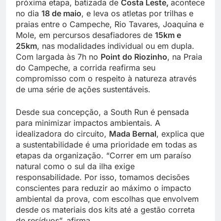
próxima etapa, batizada de
Costa Leste
,
acontece
no dia
18 de maio
, e leva os atletas por trilhas e
praias entre o Campeche, Rio Tavares, Joaquina e
Mole, em percursos desafiadores de
15km e
25km
, nas modalidades individual ou em dupla.
Com largada às 7h no
Point do Riozinho
, na Praia
do Campeche, a corrida reafirma seu
compromisso com o respeito à natureza através
de uma série de ações sustentáveis.
Desde sua concepção, a South Run é pensada
para minimizar impactos ambientais. A
idealizadora do circuito,
Mada Bernal
, explica que
a sustentabilidade é uma prioridade em todas as
etapas da organização. “Correr em um paraíso
natural como o sul da ilha exige
responsabilidade. Por isso, tomamos decisões
conscientes para reduzir ao máximo o impacto
ambiental da prova, com escolhas que envolvem
desde os materiais dos kits até a gestão correta
de resíduos”, afirma.