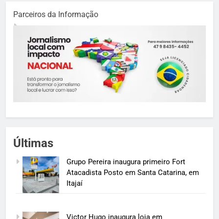
Parceiros da Informação
Últimas
Grupo Pereira inaugura primeiro Fort
Atacadista Posto em Santa Catarina, em
Itajaí
Victor Hugo inaugura loja em