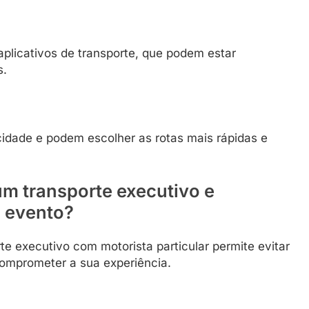
aplicativos de transporte, que podem estar
s.
idade e podem escolher as rotas mais rápidas e
m transporte executivo e
o evento?
rte executivo com motorista particular permite evitar
comprometer a sua experiência.