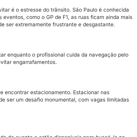
ar é o estresse do trânsito. São Paulo é conhecida
es eventos, como o GP de F1, as ruas ficam ainda mais
ode ser extremamente frustrante e desgastante.
xar enquanto o profissional cuida da navegação pelo
evitar engarrafamentos.
de encontrar estacionamento. Estacionar nas
de ser um desafio monumental, com vagas limitadas