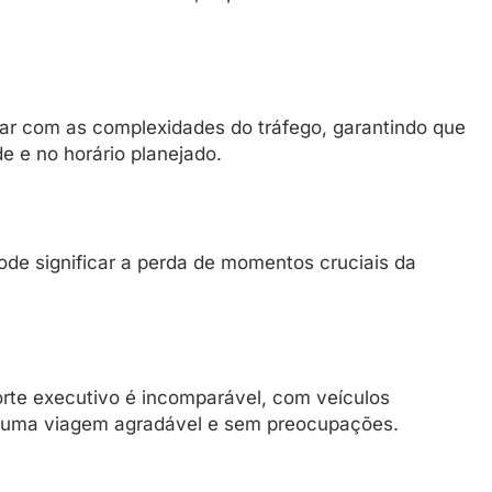
idar com as complexidades do tráfego, garantindo que
e e no horário planejado.
ode significar a perda de momentos cruciais da
orte executivo é incomparável, com veículos
 uma viagem agradável e sem preocupações.