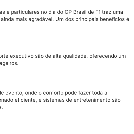
s e particulares no dia do GP Brasil de F1 traz uma
 ainda mais agradável. Um dos principais benefícios é
porte executivo são de alta qualidade, oferecendo um
ageiros.
e evento, onde o conforto pode fazer toda a
onado eficiente, e sistemas de entretenimento são
s.