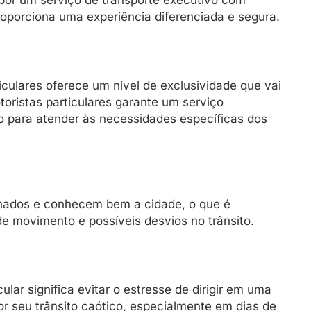
 por um serviço de transporte executivo com
roporciona uma experiência diferenciada e segura.
iculares oferece um nível de exclusividade que vai
oristas particulares garante um serviço
o para atender às necessidades específicas dos
einados e conhecem bem a cidade, o que é
 movimento e possíveis desvios no trânsito.
lar significa evitar o estresse de dirigir em uma
r seu trânsito caótico, especialmente em dias de