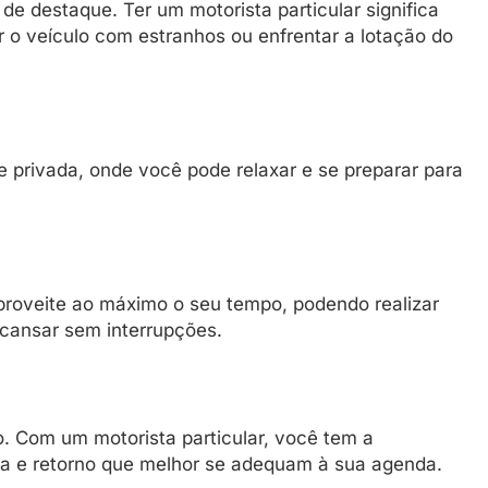
de destaque. Ter um motorista particular significa
r o veículo com estranhos ou enfrentar a lotação do
e privada, onde você pode relaxar e se preparar para
roveite ao máximo o seu tempo, podendo realizar
ansar sem interrupções.
vo. Com um motorista particular, você tem a
tida e retorno que melhor se adequam à sua agenda.