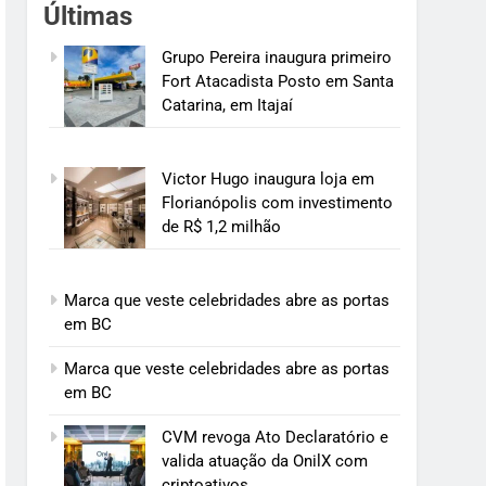
Últimas
Grupo Pereira inaugura primeiro
Fort Atacadista Posto em Santa
Catarina, em Itajaí
Victor Hugo inaugura loja em
Florianópolis com investimento
de R$ 1,2 milhão
Marca que veste celebridades abre as portas
em BC
Marca que veste celebridades abre as portas
em BC
CVM revoga Ato Declaratório e
valida atuação da OnilX com
criptoativos