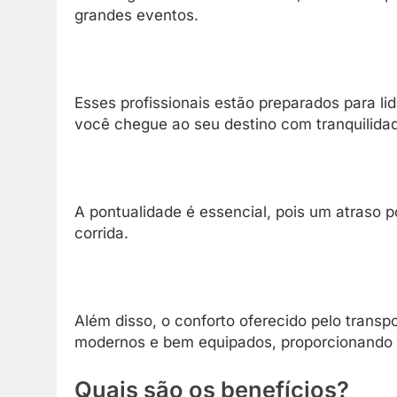
grandes eventos.
Esses profissionais estão preparados para l
você chegue ao seu destino com tranquilidad
A pontualidade é essencial, pois um atraso p
corrida.
Além disso, o conforto oferecido pelo transp
modernos e bem equipados, proporcionando
Quais são os benefícios?