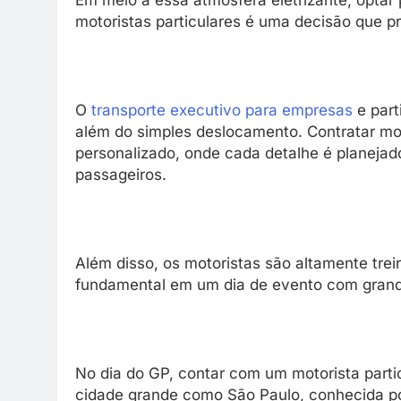
Em meio a essa atmosfera eletrizante, optar
motoristas particulares é uma decisão que p
O
transporte executivo para empresas
e part
além do simples deslocamento. Contratar mot
personalizado, onde cada detalhe é planejad
passageiros.
Além disso, os motoristas são altamente tr
fundamental em um dia de evento com grande
No dia do GP, contar com um motorista particu
cidade grande como São Paulo, conhecida po