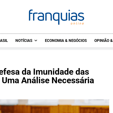
FRANQUIAS.ONLINE
O HUB DO FRANCHISING
ASIL
NOTÍCIAS
ECONOMIA & NEGÓCIOS
OPINIÃO 
Defesa da Imunidade das
– Uma Análise Necessária