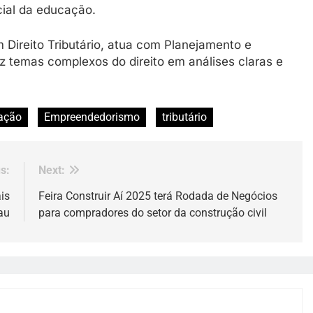
cial da educação.
 Direito Tributário, atua com Planejamento e
z temas complexos do direito em análises claras e
ação
Empreendedorismo
tributário
s:
Next:
is
Feira Construir Aí 2025 terá Rodada de Negócios
au
para compradores do setor da construção civil