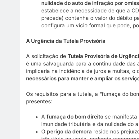
nulidade do auto de infração por omiss
estabelece a necessidade de que a CDA
precede) contenha o valor do débito pa
configura um vício formal que pode, por
A Urgência da Tutela Provisória
A solicitação de
Tutela Provisória de Urgênc
é uma salvaguarda para a continuidade das a
implicaria na incidência de juros e multas, 
necessários para manter e ampliar os serviç
Os requisitos para a tutela, a “fumaça do bo
presentes:
A
fumaça do bom direito
se manifesta 
imunidade tributária e da nulidade do a
O
perigo da demora
reside nos prejuízo