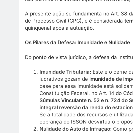
A presente ação se fundamenta no Art. 38 da
de Processo Civil (CPC), e é considerada
tem
quinquenal após a autuação.
Os Pilares da Defesa: Imunidade e Nulidade
Do ponto de vista jurídico, a defesa da instit
Imunidade Tributária:
Este é o cerne da
lucrativos gozam de
imunidade de impo
base para essa imunidade está solidame
Constituição Federal, no Art. 14 do Cód
Súmulas Vinculante n. 52 e n. 724 do 
integral reversão da renda do estacio
Se a totalidade dos recursos é utilizad
cobrança do ISSQN desvirtua o propós
Nulidade do Auto de Infração:
Como pre