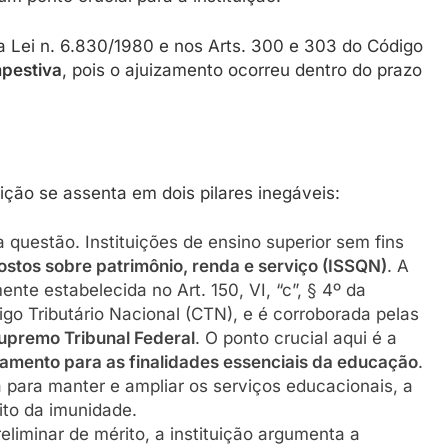
 Lei n. 6.830/1980 e nos Arts. 300 e 303 do Código
pestiva
, pois o ajuizamento ocorreu dentro do prazo
uição se assenta em dois pilares inegáveis:
 questão. Instituições de ensino superior sem fins
stos sobre patrimônio, renda e serviço (ISSQN)
. A
nte estabelecida no Art. 150, VI, “c”, § 4º da
igo Tributário Nacional (CTN), e é corroborada pelas
Supremo Tribunal Federal
. O ponto crucial aqui é a
namento para as finalidades essenciais da educação
.
a para manter e ampliar os serviços educacionais, a
ito da imunidade.
liminar de mérito, a instituição argumenta a