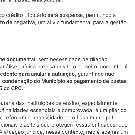
ter a missão educacional.
do crédito tributário será suspensa, permitindo a
to de negativa
, um alívio fundamental para a gestão
te documental
, sem necessidade de dilação
análise jurídica precisa desde o primeiro momento. A
cedente para anular a autuação
, garantindo não
a
condenação do Município ao pagamento de custas
85 do CPC.
utária das instituições de ensino, especialmente
s finalidades essenciais é comprovada, é um pilar do
e reforçam a necessidade de o fisco municipal
ucionais e as leis que protegem essas entidades, que
 atuação jurídica, nesse contexto, não é apenas um