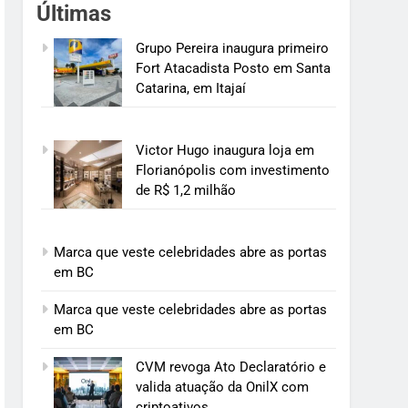
Últimas
Grupo Pereira inaugura primeiro
Fort Atacadista Posto em Santa
Catarina, em Itajaí
Victor Hugo inaugura loja em
Florianópolis com investimento
de R$ 1,2 milhão
Marca que veste celebridades abre as portas
em BC
Marca que veste celebridades abre as portas
em BC
CVM revoga Ato Declaratório e
valida atuação da OnilX com
criptoativos