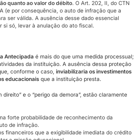
ão quanto ao valor do débito
. O Art. 202, II, do CTN
 (e por consequência, o auto de infração que a
ra ser válida. A ausência desse dado essencial
 si só, levar à anulação do ato fiscal.
ia Antecipada
é mais do que uma medida processual;
tividades da instituição. A ausência dessa proteção
o que, conforme o caso,
inviabilizaria os investimentos
os educacionais
que a instituição presta.
m direito” e o “perigo da demora”, estão claramente
na forte probabilidade de reconhecimento da
uto de infração.
s financeiros que a exigibilidade imediata do crédito