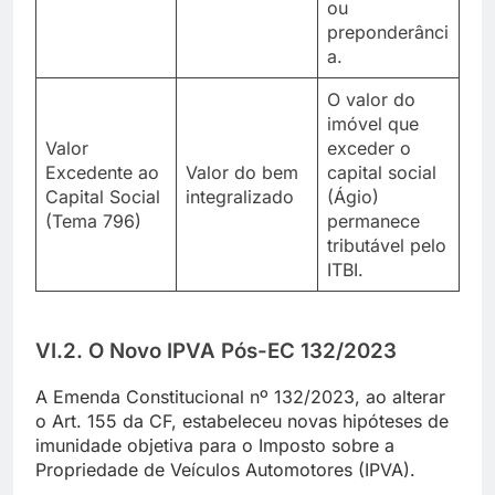
ou
preponderânci
a.
O valor do
imóvel que
Valor
exceder o
Excedente ao
Valor do bem
capital social
Capital Social
integralizado
(Ágio)
(Tema 796)
permanece
tributável pelo
ITBI.
VI.2. O Novo IPVA Pós-EC 132/2023
A Emenda Constitucional nº 132/2023, ao alterar
o Art. 155 da CF, estabeleceu novas hipóteses de
imunidade objetiva para o Imposto sobre a
Propriedade de Veículos Automotores (IPVA).