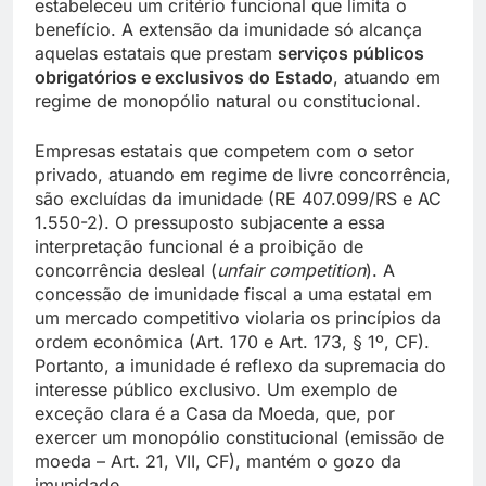
estabeleceu um critério funcional que limita o
benefício. A extensão da imunidade só alcança
aquelas estatais que prestam
serviços públicos
obrigatórios e exclusivos do Estado
, atuando em
regime de monopólio natural ou constitucional.
Empresas estatais que competem com o setor
privado, atuando em regime de livre concorrência,
são excluídas da imunidade (RE 407.099/RS e AC
1.550-2). O pressuposto subjacente a essa
interpretação funcional é a proibição de
concorrência desleal (
unfair competition
). A
concessão de imunidade fiscal a uma estatal em
um mercado competitivo violaria os princípios da
ordem econômica (Art. 170 e Art. 173, § 1º, CF).
Portanto, a imunidade é reflexo da supremacia do
interesse público exclusivo. Um exemplo de
exceção clara é a Casa da Moeda, que, por
exercer um monopólio constitucional (emissão de
moeda – Art. 21, VII, CF), mantém o gozo da
imunidade.