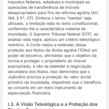
impostos federais, estaduais e municipais as
operações de transferência de imóveis
desapropriados para fins de reforma agrária (Art.
184, § 5º, CF). Embora o termo “isentas” seja
utilizado, a limitação está no texto constitucional,
conferindo-lhe a característica material de
imunidade. O Supremo Tribunal Federal (STF), ao
analisar esta regra, aplicou um critério teleológico
restritivo. A Corte vedou a extensão dessa
proteção aos títulos da dívida agrária (TDAs) em
poder de terceiros, afirmando que o objetivo da
norma é proteger o proprietário do imóvel
expropriado, e não se estender à negociação
secundária dos títulos. Isso demonstra que o
Judiciário prioriza a proteção do vetor social
primário da imunidade, impedindo que o benefício
se converta em um mero instrumento de
especulação financeira.
I.3. A Visão Teleológica e a Proteção dos