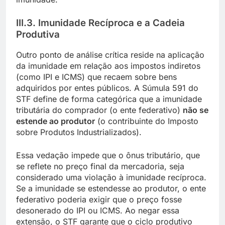
III.3. Imunidade Recíproca e a Cadeia
Produtiva
Outro ponto de análise crítica reside na aplicação
da imunidade em relação aos impostos indiretos
(como IPI e ICMS) que recaem sobre bens
adquiridos por entes públicos. A Súmula 591 do
STF define de forma categórica que a imunidade
tributária do comprador (o ente federativo)
não se
estende ao produtor
(o contribuinte do Imposto
sobre Produtos Industrializados).
Essa vedação impede que o ônus tributário, que
se reflete no preço final da mercadoria, seja
considerado uma violação à imunidade recíproca.
Se a imunidade se estendesse ao produtor, o ente
federativo poderia exigir que o preço fosse
desonerado do IPI ou ICMS. Ao negar essa
extensão, o STF garante que o ciclo produtivo