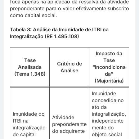
foca apenas na aplicação da ressalva da atividade
preponderante para o valor efetivamente subscrito
como capital social.
Tabela 3: Análise da Imunidade de ITBI na
Integralização (RE 1.495.108)
Impacto da
Tese
Tese
Critério de
Analisada
“Incondiciona
Análise
(Tema 1.348)
da”
(Majoritária)
Imunidade
concedida no
ato da
Imunidade do
integralização,
Atividade
ITBI na
independente
preponderante
integralização
mente do
do adquirente
de capital
objeto social