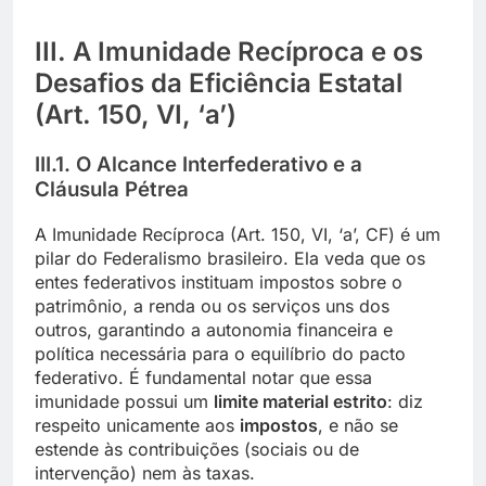
III. A Imunidade Recíproca e os
Desafios da Eficiência Estatal
(Art. 150, VI, ‘a’)
III.1. O Alcance Interfederativo e a
Cláusula Pétrea
A Imunidade Recíproca (Art. 150, VI, ‘a’, CF) é um
pilar do Federalismo brasileiro. Ela veda que os
entes federativos instituam impostos sobre o
patrimônio, a renda ou os serviços uns dos
outros, garantindo a autonomia financeira e
política necessária para o equilíbrio do pacto
federativo. É fundamental notar que essa
imunidade possui um
limite material estrito
: diz
respeito unicamente aos
impostos
, e não se
estende às contribuições (sociais ou de
intervenção) nem às taxas.