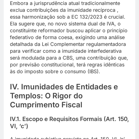
Embora a jurisprudência atual tradicionalmente
exclua contribuições da imunidade recíproca ,
essa harmonização sob a EC 132/2023 é crucial.
Ela sugere que, no novo sistema dual de IVA, o
constituinte reformador buscou aplicar o princípio
federativo de forma coesa, exigindo uma análise
detalhada da Lei Complementar regulamentadora
para verificar como a imunidade interfederativa
será modulada para a CBS, uma contribuição que,
por previsão constitucional, terá regras idênticas
às do imposto sobre o consumo (IBS).
IV. Imunidades de Entidades e
Templos: O Rigor do
Cumprimento Fiscal
IV.1. Escopo e Requisitos Formais (Art. 150,
VI, ‘c’)
A imunidade subjetiva prevista no Art. 150, VI, ‘c’,