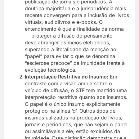
publicação de jornais e periódicos. A
doutrina majoritária e a jurisprudência mais
recente convergem para a inclusão de livros
virtuais, audiolivros e e-books. O
entendimento é que a finalidade da norma
— proteger a difusão do pensamento —
deve abranger os meios eletrônicos,
superando a literalidade da menção ao
“papel” para evitar o que se denomina
“esclerose precoce” da imunidade frente à
evolução tecnológica.
Interpretação Restritiva do Insumo:
Em
contraste com a visão ampla sobre o
veículo de difusão, o STF tem mantido uma
interpretação restritiva quanto aos insumos.
O papel é o único insumo explicitamente
protegido na alínea ‘d’. Outros tipos de
insumos utilizados na produção de livros,
jornais e periódicos, que não sejam o papel
ou assimiláveis a ele, estão excluídos da
imunidade. Essa distinção demonstra que a