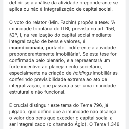
definir se a análise da atividade preponderante se
aplica ou não à integralização de capital social.
O voto do relator (Min. Fachin) propôs a tese: “A
imunidade tributária do ITBI, prevista no art. 156,
§2º, I, na realização do capital social mediante
integralização de bens e valores, é
incondicionada
, portanto, indiferente a atividade
preponderantemente imobiliária”. Se esta tese for
confirmada pelo plenário, ela representará um
forte incentivo ao planejamento societário,
especialmente na criação de
holdings
imobiliárias,
conferindo previsibilidade extrema ao ato de
integralização, que passará a ser uma imunidade
estrutural e não funcional.
É crucial distinguir este tema do Tema 796, já
julgado, que define que a imunidade não alcança
o valor dos bens que exceder o capital social a
ser integralizado (o chamado Ágio). O Tema 1.348