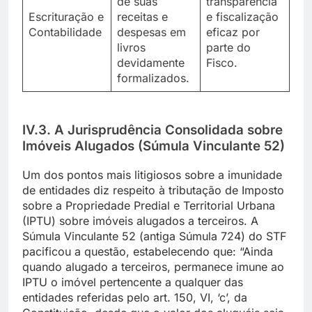
de suas
transparência
Escrituração e
receitas e
e fiscalização
Contabilidade
despesas em
eficaz por
livros
parte do
devidamente
Fisco.
formalizados.
IV.3. A Jurisprudência Consolidada sobre
Imóveis Alugados (Súmula Vinculante 52)
Um dos pontos mais litigiosos sobre a imunidade
de entidades diz respeito à tributação de Imposto
sobre a Propriedade Predial e Territorial Urbana
(IPTU) sobre imóveis alugados a terceiros. A
Súmula Vinculante 52 (antiga Súmula 724) do STF
pacificou a questão, estabelecendo que: “Ainda
quando alugado a terceiros, permanece imune ao
IPTU o imóvel pertencente a qualquer das
entidades referidas pelo art. 150, VI, ‘c’, da