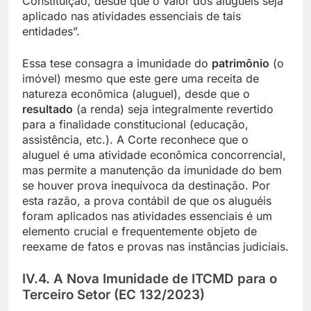
Constituição, desde que o valor dos aluguéis seja
aplicado nas atividades essenciais de tais
entidades”.
Essa tese consagra a imunidade do
patrimônio
(o
imóvel) mesmo que este gere uma receita de
natureza econômica (aluguel), desde que o
resultado
(a renda) seja integralmente revertido
para a finalidade constitucional (educação,
assistência, etc.). A Corte reconhece que o
aluguel é uma atividade econômica concorrencial,
mas permite a manutenção da imunidade do bem
se houver prova inequívoca da destinação. Por
esta razão, a prova contábil de que os aluguéis
foram aplicados nas atividades essenciais é um
elemento crucial e frequentemente objeto de
reexame de fatos e provas nas instâncias judiciais.
IV.4. A Nova Imunidade de ITCMD para o
Terceiro Setor (EC 132/2023)