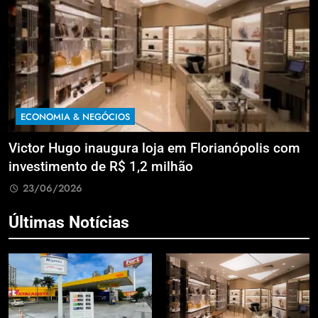
ECONOMIA & NEGÓCIOS
a
Victor Hugo inaugura loja em Florianópolis com
M
investimento de R$ 1,2 milhão
B
23/06/2026
Últimas Notícias