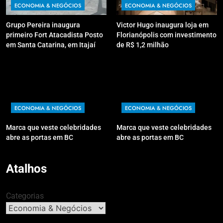
ECONOMIA & NEGÓCIOS
ECONOMIA & NEGÓCIOS
Grupo Pereira inaugura
Victor Hugo inaugura loja em
primeiro Fort Atacadista Posto
Florianópolis com investimento
em Santa Catarina, em Itajaí
de R$ 1,2 milhão
ECONOMIA & NEGÓCIOS
ECONOMIA & NEGÓCIOS
Marca que veste celebridades
Marca que veste celebridades
abre as portas em BC
abre as portas em BC
Atalhos
Categorias