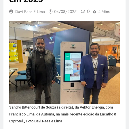
0
Davi Paes E Lima
04/08/2025
4 Mins
Sandro Bittencourt de Souza (à direita), da Vektor Energia, com
Francisco Lima, da Automa, na mais recente edição da Encatho &
Exprotel _ Foto Davi Paes e Lima