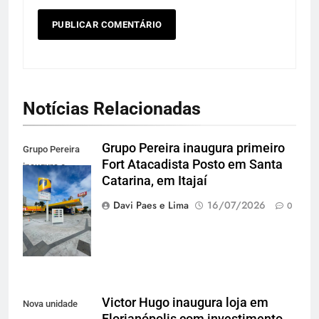
Notícias Relacionadas
Grupo Pereira inaugura primeiro
Grupo Pereira
Fort Atacadista Posto em Santa
inaugura o
Catarina, em Itajaí
primeiro Posto
Fort Atacadista
Davi Paes e Lima
16/07/2026
0
em SC, em Itajaí
Victor Hugo inaugura loja em
Nova unidade
Florianópolis com investimento