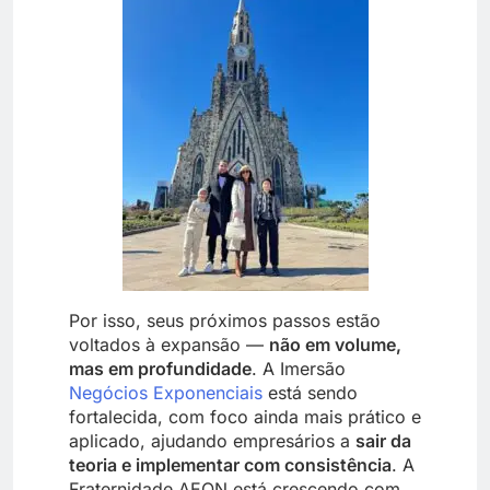
Por isso, seus próximos passos estão
voltados à expansão —
não em volume,
mas em profundidade
. A Imersão
Negócios Exponenciais
está sendo
fortalecida, com foco ainda mais prático e
aplicado, ajudando empresários a
sair da
teoria e implementar com consistência
. A
Fraternidade AEON está crescendo com