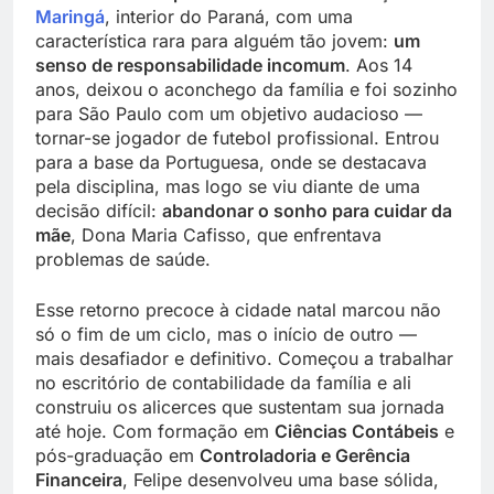
Maringá
, interior do Paraná, com uma
característica rara para alguém tão jovem:
um
senso de responsabilidade incomum
. Aos 14
anos, deixou o aconchego da família e foi sozinho
para São Paulo com um objetivo audacioso —
tornar-se jogador de futebol profissional. Entrou
para a base da Portuguesa, onde se destacava
pela disciplina, mas logo se viu diante de uma
decisão difícil:
abandonar o sonho para cuidar da
mãe
, Dona Maria Cafisso, que enfrentava
problemas de saúde.
Esse retorno precoce à cidade natal marcou não
só o fim de um ciclo, mas o início de outro —
mais desafiador e definitivo. Começou a trabalhar
no escritório de contabilidade da família e ali
construiu os alicerces que sustentam sua jornada
até hoje. Com formação em
Ciências Contábeis
e
pós-graduação em
Controladoria e Gerência
Financeira
, Felipe desenvolveu uma base sólida,