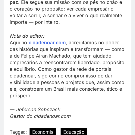
paz
. Ele segue sua missão com os pés no chão e
o coração no propósito: ver cada empresário
voltar a sorrir, a sonhar e a viver o que realmente
importa — por inteiro.
Nota do editor:
Aqui no
cidadenoar.com
, acreditamos no poder
das histórias que inspiram e transformam — como
a de Felipe Airan Machado, que tem ajudado
empresários a reencontrarem liberdade, propósito
e equilíbrio. Como gestor da rede de portais
cidadenoar, sigo com o compromisso de dar
visibilidade a pessoas e projetos que, assim como
ele, constroem um Brasil mais consciente, ético e
próspero.
—
Jeferson Sobczack
Gestor do cidadenoar.com
Tagged:
Economia
Educação