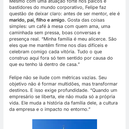
Mesmo com uma atuação forte nos palcos e
bastidores do mundo corporativo, Felipe faz
questão de deixar claro: antes de ser mentor, ele é
marido, pai, filho e amigo.
Gosta das coisas
simples: um café à mesa com quem ama, uma
caminhada sem pressa, boas conversas e
presença real. “Minha família é meu alicerce. São
eles que me mantêm firme nos dias difíceis e
celebram comigo cada vitória. Tudo o que
construo aqui fora só tem sentido por causa do
que eu tenho lá dentro de casa.”
Felipe não se ilude com métricas vazias. Seu
objetivo não é formar multidões, mas transformar
destinos. E isso exige profundidade. “Quando um
empresário se liberta, ele não muda só a própria
vida. Ele muda a história da família dele, a cultura
da empresa e o impacto no entorno.”