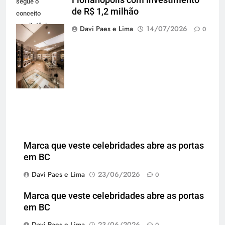
segue o
de R$ 1,2 milhão
conceito
arquitetônico
Davi Paes e Lima
14/07/2026
0
mais recente da
marca e reforça
o varejo de alto
padrão em
Florianópolis
Marca que veste celebridades abre as portas
em BC
Davi Paes e Lima
23/06/2026
0
Marca que veste celebridades abre as portas
em BC
Davi Paes e Lima
23/06/2026
0