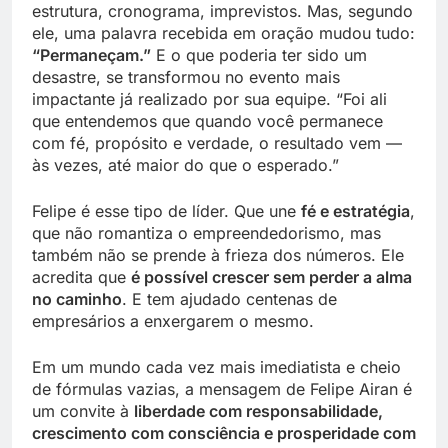
estrutura, cronograma, imprevistos. Mas, segundo
ele, uma palavra recebida em oração mudou tudo:
“Permaneçam.”
E o que poderia ter sido um
desastre, se transformou no evento mais
impactante já realizado por sua equipe. “Foi ali
que entendemos que quando você permanece
com fé, propósito e verdade, o resultado vem —
às vezes, até maior do que o esperado.”
Felipe é esse tipo de líder. Que une
fé e estratégia
,
que não romantiza o empreendedorismo, mas
também não se prende à frieza dos números. Ele
acredita que
é possível crescer sem perder a alma
no caminho
. E tem ajudado centenas de
empresários a enxergarem o mesmo.
Em um mundo cada vez mais imediatista e cheio
de fórmulas vazias, a mensagem de Felipe Airan é
um convite à
liberdade com responsabilidade,
crescimento com consciência e prosperidade com