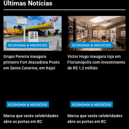
Últimas Notícias
ECONOMIA & NEGÓCIOS
ECONOMIA & NEGÓCIOS
Grupo Pereira inaugura
Victor Hugo inaugura loja em
primeiro Fort Atacadista Posto
Florianópolis com investimento
em Santa Catarina, em Itajaí
de R$ 1,2 milhão
ECONOMIA & NEGÓCIOS
ECONOMIA & NEGÓCIOS
Marca que veste celebridades
Marca que veste celebridades
abre as portas em BC
abre as portas em BC