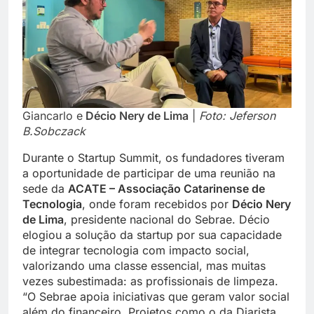
Giancarlo e
Décio Nery de Lima
|
Foto: Jeferson
B.Sobczack
Durante o Startup Summit, os fundadores tiveram
a oportunidade de participar de uma reunião na
sede da
ACATE – Associação Catarinense de
Tecnologia
, onde foram recebidos por
Décio Nery
de Lima
, presidente nacional do Sebrae. Décio
elogiou a solução da startup por sua capacidade
de integrar tecnologia com impacto social,
valorizando uma classe essencial, mas muitas
vezes subestimada: as profissionais de limpeza.
“O Sebrae apoia iniciativas que geram valor social
além do financeiro. Projetos como o da Diarista