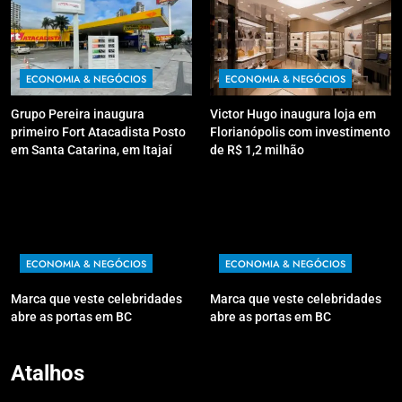
ECONOMIA & NEGÓCIOS
ECONOMIA & NEGÓCIOS
Grupo Pereira inaugura
Victor Hugo inaugura loja em
primeiro Fort Atacadista Posto
Florianópolis com investimento
em Santa Catarina, em Itajaí
de R$ 1,2 milhão
ECONOMIA & NEGÓCIOS
ECONOMIA & NEGÓCIOS
Marca que veste celebridades
Marca que veste celebridades
abre as portas em BC
abre as portas em BC
Atalhos