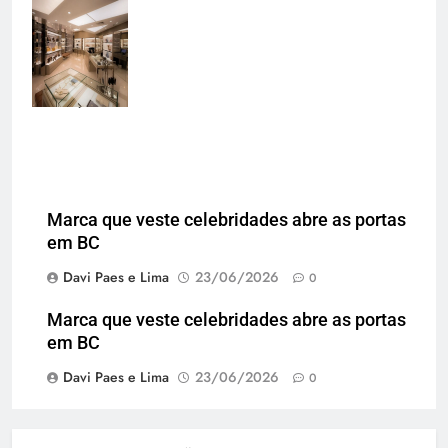
mais recente da
marca e reforça
o varejo de alto
padrão em
Florianópolis
Marca que veste celebridades abre as portas
em BC
Davi Paes e Lima
23/06/2026
0
Marca que veste celebridades abre as portas
em BC
Davi Paes e Lima
23/06/2026
0