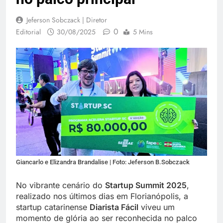
Jeferson Sobczack | Diretor
0
Editorial
30/08/2025
5 Mins
Giancarlo e Elizandra Brandalise | Foto: Jeferson B.Sobczack
No vibrante cenário do
Startup Summit 2025
,
realizado nos últimos dias em Florianópolis, a
startup catarinense
Diarista Fácil
viveu um
momento de glória ao ser reconhecida no palco