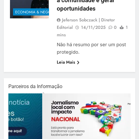
a comunidade e gerar
oportunidades
ECONOMIA & NEGÓCIOS
Jeferson Sobczack | Diretor
Editorial
14/11/2025
0
1
mins
Não há resumo por ser um post
protegido.
Leia Mais
Parceiros da Informação