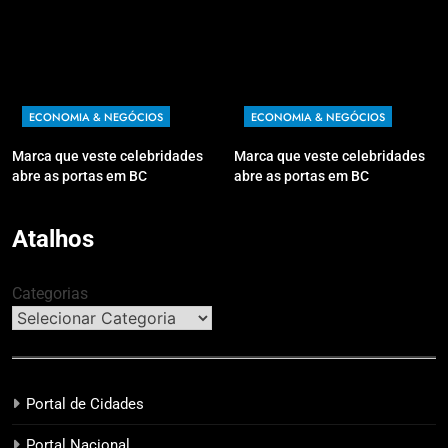
ECONOMIA & NEGÓCIOS
ECONOMIA & NEGÓCIOS
Marca que veste celebridades
Marca que veste celebridades
abre as portas em BC
abre as portas em BC
Atalhos
Categorias
Portal de Cidades
Portal Nacional