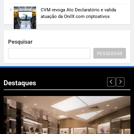
CVM revoga Ato Declaratório e valida
atuação da OnilX com criptoativos
Pesquisar
PESQUISAR
Destaques