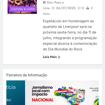
Davi Paes e
Lima
06/07/2025
0
3
CULTURA & LAZER
mins
Espetáculo em homenagem ao
quarteto de Liverpool será na
próxima sexta-feira, no dia 11 de
julho, integrando a programação
especial alusiva à comemoração
do Dia Mundial do Rock
Leia Mais
Parceiros da Informação