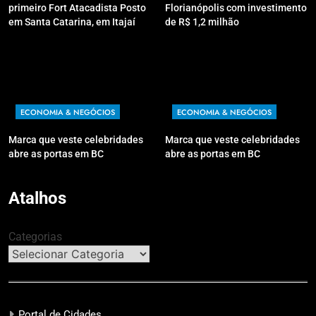
primeiro Fort Atacadista Posto
Florianópolis com investimento
em Santa Catarina, em Itajaí
de R$ 1,2 milhão
ECONOMIA & NEGÓCIOS
ECONOMIA & NEGÓCIOS
Marca que veste celebridades
Marca que veste celebridades
abre as portas em BC
abre as portas em BC
Atalhos
Categorias
Portal de Cidades