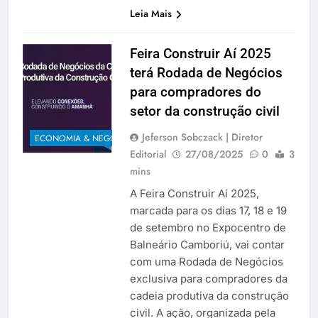
Leia Mais
Feira Construir Aí 2025
terá Rodada de Negócios
para compradores do
setor da construção civil
Jeferson Sobczack | Diretor
ECONOMIA & NEGÓCIOS
Editorial
27/08/2025
0
3
mins
A Feira Construir Aí 2025,
marcada para os dias 17, 18 e 19
de setembro no Expocentro de
Balneário Camboriú, vai contar
com uma Rodada de Negócios
exclusiva para compradores da
cadeia produtiva da construção
civil. A ação, organizada pela