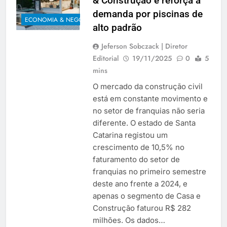
& Construção e reforça a
demanda por piscinas de
ECONOMIA & NEGÓCIOS
alto padrão
Jeferson Sobczack | Diretor
Editorial
19/11/2025
0
5
mins
O mercado da construção civil
está em constante movimento e
no setor de franquias não seria
diferente. O estado de Santa
Catarina registou um
crescimento de 10,5% no
faturamento do setor de
franquias no primeiro semestre
deste ano frente a 2024, e
apenas o segmento de Casa e
Construção faturou R$ 282
milhões. Os dados…