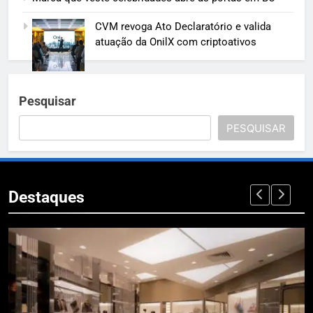
CVM revoga Ato Declaratório e valida
atuação da OnilX com criptoativos
Pesquisar
PESQUISAR
Destaques