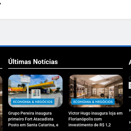
Últimas Notícias
C
ECONOMIA & NEGÓCIOS
ECONOMIA & NEGÓCIOS
Grupo Pereira inaugura
Victor Hugo inaugura loja em
primeiro Fort Atacadista
Florianópolis com
Posto em Santa Catarina, em
investimento de R$ 1,2
Itajaí
milhão