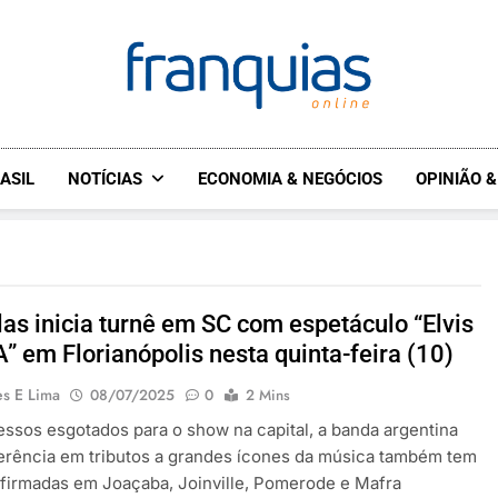
FRANQUIAS.ONLINE
O HUB DO FRANCHISING
ASIL
NOTÍCIAS
ECONOMIA & NEGÓCIOS
OPINIÃO 
las inicia turnê em SC com espetáculo “Elvis
” em Florianópolis nesta quinta-feira (10)
es E Lima
08/07/2025
0
2 Mins
ssos esgotados para o show na capital, a banda argentina
erência em tributos a grandes ícones da música também tem
firmadas em Joaçaba, Joinville, Pomerode e Mafra