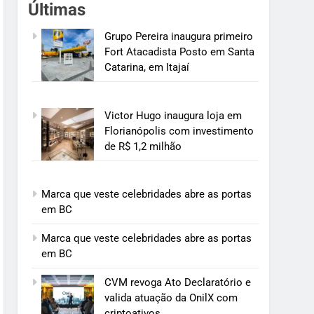
Últimas
Grupo Pereira inaugura primeiro
Fort Atacadista Posto em Santa
Catarina, em Itajaí
Victor Hugo inaugura loja em
Florianópolis com investimento
de R$ 1,2 milhão
Marca que veste celebridades abre as portas
em BC
Marca que veste celebridades abre as portas
em BC
CVM revoga Ato Declaratório e
valida atuação da OnilX com
criptoativos