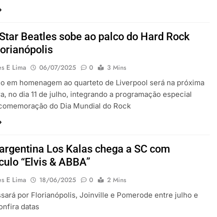
Star Beatles sobe ao palco do Hard Rock
lorianópolis
es E Lima
06/07/2025
0
3 Mins
lo em homenagem ao quarteto de Liverpool será na próxima
ra, no dia 11 de julho, integrando a programação especial
à comemoração do Dia Mundial do Rock
argentina Los Kalas chega a SC com
culo “Elvis & ABBA”
es E Lima
18/06/2025
0
2 Mins
sará por Florianópolis, Joinville e Pomerode entre julho e
onfira datas