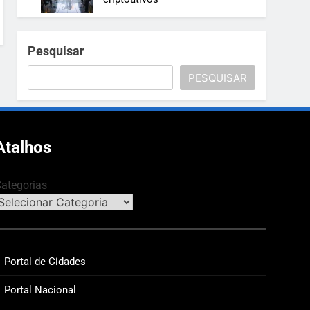
Pesquisar
PESQUISAR
Atalhos
ategorias
Portal de Cidades
Portal Nacional