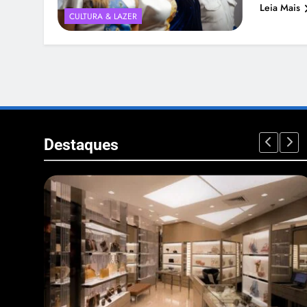
Leia Mais
CULTURA & LAZER
Destaques